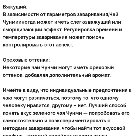
Вяжущий:
В зависимости от параметров заваривания,
Чай
Чунми
иногда может иметь слегка вяжущий или
сморщивающий эффект. Регулировка времени и
температуры заваривания может помочь
контролировать этот аспект.
Ореховые оттенки:
Некоторые чаи Чунми могут иметь ореховый
оттенок, добавляя дополнительный аромат.
Имейте в виду, что индивидуальные предпочтения к
чаю могут различаться, поэтому то, что одному
человеку нравится, другому – нет. Лучший способ
понять вкус зеленого чая Чунми — попробовать его
самостоятельно и поэкспериментировать с
методами заваривания, чтобы найти тот вкусовой
профиль, который подойдет вашему вкусу.