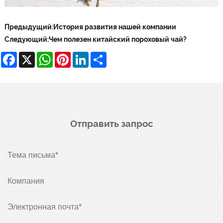
Предыдущий:
История развития нашей компании
Следующий:
Чем полезен китайский пороховый чай?
Facebook
X
WhatsApp
Pinterest
LinkedIn
Share
Отправить запрос