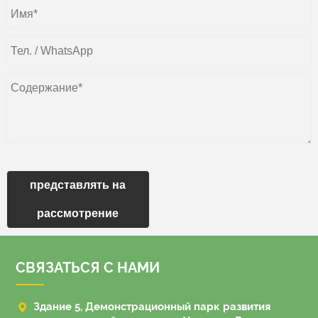
представлять на
рассмотрение
СВЯЗАТЬСЯ С НАМИ

Здание 5, Демонстрационный парк развития