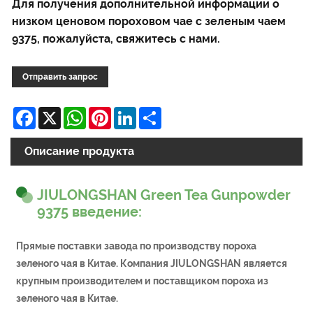
Для получения дополнительной информации о
низком ценовом пороховом чае с зеленым чаем
9375, пожалуйста, свяжитесь с нами.
Отправить запрос
Facebook
X
WhatsApp
Pinterest
LinkedIn
Share
Описание продукта
JIULONGSHAN Green Tea Gunpowder
9375 введение:
Прямые поставки завода по производству пороха
зеленого чая в Китае. Компания JIULONGSHAN является
крупным производителем и поставщиком пороха из
зеленого чая в Китае.