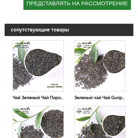
сопутствующие товары
Чай Зеленый Чай Порох 3505ААА
Зеленый чай Чай Gunpowder 3505AA