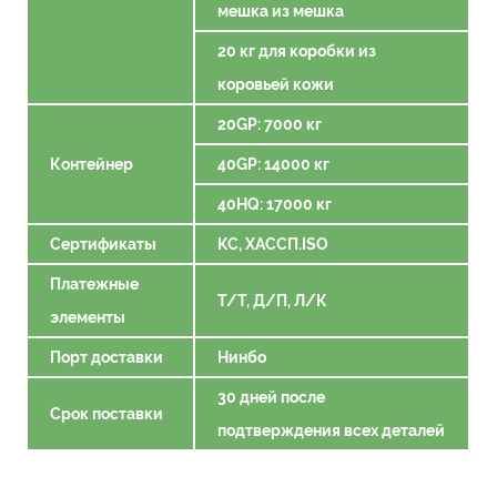
мешка из мешка
20 кг для коробки из
коровьей кожи
20GP: 7000 кг
Контейнер
40GP: 14000 кг
40HQ: 17000 кг
Сертификаты
КС, ХАССП.ISO
Платежные
Т/Т, Д/П, Л/К
элементы
Порт доставки
Нинбо
30 дней после
Срок поставки
подтверждения всех деталей