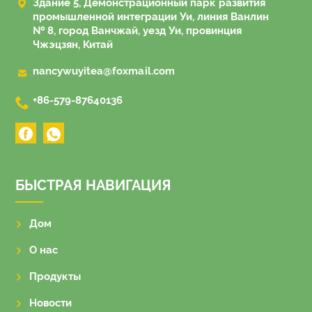

Здание 5, Демонстрационный парк развития
промышленной интеграции Уи, линия Ванлин
№ 8, город Ванчжай, уезд Уи, провинция
Чжэцзян, Китай

nancywuyitea@foxmail.com

+86-579-87640136
БЫСТРАЯ НАВИГАЦИЯ
Дом
О нас
Продукты
Новости