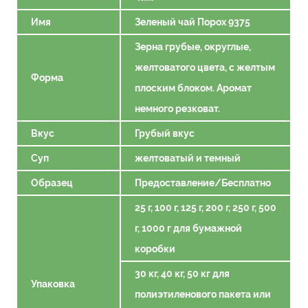
Имя
Зеленый чай Порох 9375
Зерна грубые, округлые,
желтоватого цвета, с желтым
Форма
плоским блоком. Аромат
немного резковат.
Вкус
Грубый вкус
Суп
желтоватый и темный
Образец
Предоставление/Бесплатно
25 г, 100 г, 125 г, 200 г, 250 г, 500
г, 1000 г для бумажной
коробки
30 кг, 40 кг, 50 кг для
Упаковка
полиэтиленового пакета или