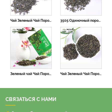
Чай Зеленый Чай Порох 3505А
3505 Одиночный порох для зеленого чая пяти сортов
Зеленый чай Чай Порох 3505
Чай Зеленый Чай Порох 3505Б
СВЯЗАТЬСЯ С НАМИ