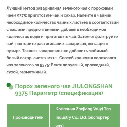
Лучший метод заваривания зеленого чая с пороховым
чаем 9375: приготовьте чай и сахар. Налейте в чайник
необходимое количество чайных листьев в соответствии
с вашими предпочтениями, добавьте необходимое
количество воды и приготовьте чай. Затем отфильтруйте
чай, повторите растягивание. заваривая, вытащите
пузырь. Также к заварке можно добавить любимый
белый сахар, листья мяты. Способ хранения порохового
чая зеленого чая 9375: Вентилируемый, прохладный,
сухой, герметичный.
Порох зеленого чая JIULONGSHAN
9375 Параметр (спецификация)
Компания Zhejiang Wuyi Tea
Производители
Industry Co., Ltd. (экспортер
чая)