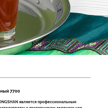
еный 7700
LONGSHAN является профессиональным
изводителем и поставщиком зеленого чая