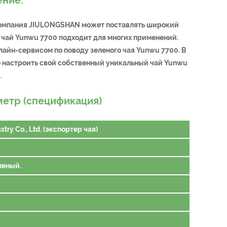
 компания JIULONGSHAN может поставлять широкий
 чай Yunwu 7700 подходит для многих применений.
лайн-сервисом по поводу зеленого чая Yunwu 7700. В
 настроить свой собственный уникальный чай Yunwu
.
етр (спецификация)
try Co., Ltd. (экспортер чая)
леный.