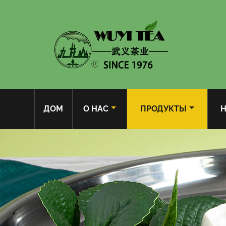
ДОМ
О НАС
ПРОДУКТЫ
Н