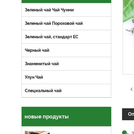
Зеленый чай Чай Чунми
Зеленый чай Пороховой чай
Зеленый чай, стандарт ЕС
Черный чай
Знаменитый чай
Улун Чай
Специальный чай
Оп
новые продукты