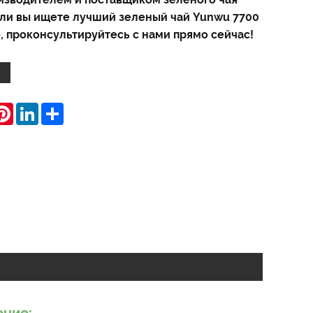
сли вы ищете лучший зеленый чай Yunwu 7700
, проконсультируйтесь с нами прямо сейчас!
hatsApp
Pinterest
LinkedIn
Share
ение: